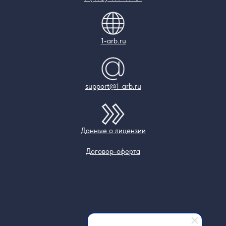
1-arb.ru
support@1-arb.ru
Данные о лицензии
Договор-оферта