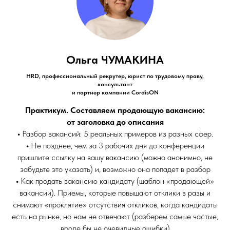
Ольга ЧУМАКИНА
HRD, профессиональный рекрутер, юрист по трудовому праву,
консультант
и партнер компании CordisON
Практикум. Составляем продающую вакансию:
от заголовка до описания
•
Разбор вакансий: 5 реальных примеров из разных сфер.
•
Не позднее, чем за 3 рабочих дня до конференции
пришлите ссылку на вашу вакансию (можно анонимно, не
забудьте это указать) и, возможно она попадет в разбор
•
Как продать вакансию кандидату (шаблон «продающей»
вакансии). Приемы, которые повышают отклики в разы и
снимают «проклятие» отсутствия откликов, когда кандидаты
есть на рынке, но нам не отвечают (разберем самые частые,
вроде бы не очевидные ошибки)