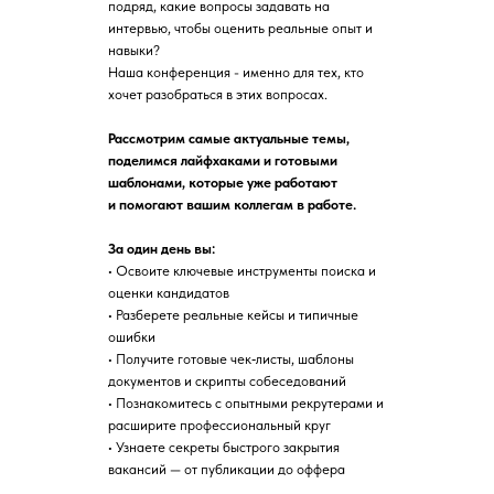
подряд, какие вопросы задавать на
интервью, чтобы оценить реальные опыт и
навыки?
Наша конференция - именно для тех, кто
хочет разобраться в этих вопросах.
Рассмотрим самые актуальные темы,
поделимся лайфхаками и готовыми
шаблонами, которые уже работают
и помогают вашим коллегам в работе.
За один день вы:
• Освоите ключевые инструменты поиска и
оценки кандидатов
• Разберете реальные кейсы и типичные
ошибки
• Получите готовые чек‑листы, шаблоны
документов и скрипты собеседований
• Познакомитесь с опытными рекрутерами и
расширите профессиональный круг
• Узнаете секреты быстрого закрытия
вакансий — от публикации до оффера