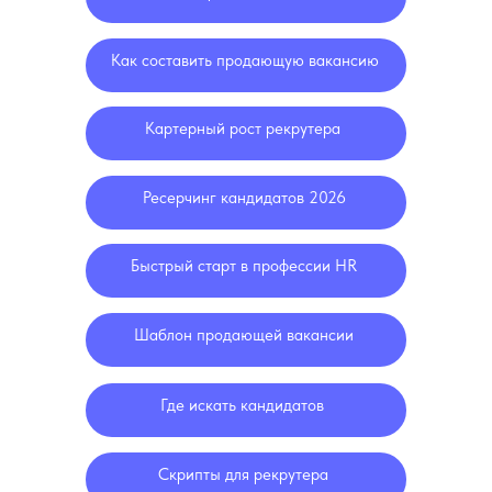
Как составить продающую вакансию
Картерный рост рекрутера
Ресерчинг кандидатов 2026
Быстрый старт в профессии HR
Шаблон продающей вакансии
Где искать кандидатов
Скрипты для рекрутера