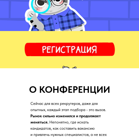
О КОНФЕРЕНЦИИ
Сейчас для всех рекрутеров, даже для
опытных, каждый этап подбора - это вызов.
Рынок сильно изменился и продолжает
меняться.
Непонятно, где искать
кандидатов, как составить вакансию
и привлечь нужных специалистов, а не всех